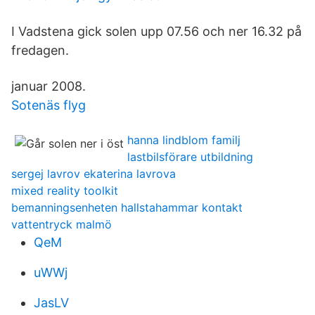
I Vadstena gick solen upp 07.56 och ner 16.32 på
fredagen.
januar 2008.
Sotenäs flyg
hanna lindblom familj
lastbilsförare utbildning
sergej lavrov ekaterina lavrova
mixed reality toolkit
bemanningsenheten hallstahammar kontakt
vattentryck malmö
QeM
uWWj
JasLV