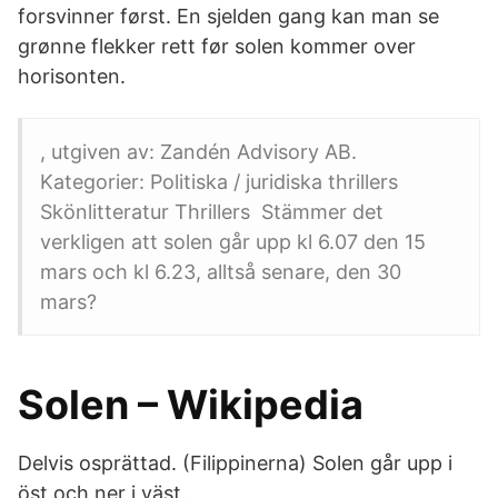
forsvinner først. En sjelden gang kan man se
grønne flekker rett før solen kommer over
horisonten.
, utgiven av: Zandén Advisory AB.
Kategorier: Politiska / juridiska thrillers
Skönlitteratur Thrillers Stämmer det
verkligen att solen går upp kl 6.07 den 15
mars och kl 6.23, alltså senare, den 30
mars?
Solen – Wikipedia
Delvis osprättad. (Filippinerna) Solen går upp i
öst och ner i väst .