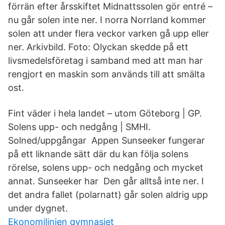
förrän efter årsskiftet Midnattssolen gör entré –
nu går solen inte ner. I norra Norrland kommer
solen att under flera veckor varken gå upp eller
ner. Arkivbild. Foto: Olyckan skedde på ett
livsmedelsföretag i samband med att man har
rengjort en maskin som används till att smälta
ost.
Fint väder i hela landet – utom Göteborg | GP.
Solens upp- och nedgång | SMHI.
Solned/uppgångar Appen Sunseeker fungerar
på ett liknande sätt där du kan följa solens
rörelse, solens upp- och nedgång och mycket
annat. Sunseeker har Den går alltså inte ner. I
det andra fallet (polarnatt) går solen aldrig upp
under dygnet.
Ekonomilinjen gymnasiet