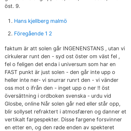
öst. 9.
Hans kjellberg malmö
Föregående 1 2
faktum är att solen går INGENENSTANS , utan vi
cirkulerar runt den - syd ost öster om väst fel ,
fel o feligen det enda i universum som har en
FAST punkt är just solen - den går inte upp o
heller inte ner- vi snurrar runrt den - vi vänder
oss mot o ifrån den - inget upp o ner !! öst
översättning i ordboken svenska - urdu vid
Glosbe, online Når solen går ned eller står opp,
blir sollyset refraktert i atmosfæren og danner et
vertikalt fargespekter. Disse fargene forsvinner
en etter en, og den røde enden av spekteret